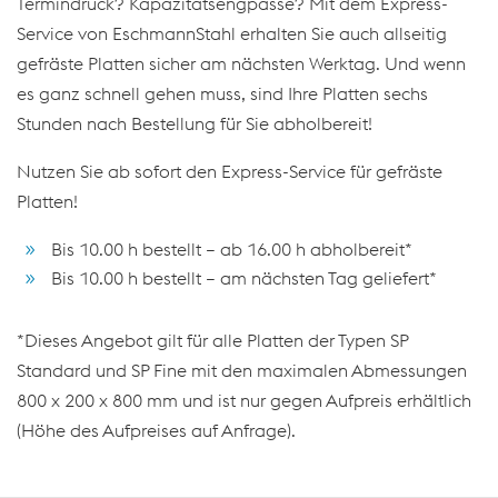
Termindruck? Kapazitätsengpässe? Mit dem Express-
Service von EschmannStahl erhalten Sie auch allseitig
gefräste Platten sicher am nächsten Werktag. Und wenn
es ganz schnell gehen muss, sind Ihre Platten sechs
Stunden nach Bestellung für Sie abholbereit!
Nutzen Sie ab sofort den Express-Service für gefräste
Platten!
Bis 10.00 h bestellt – ab 16.00 h abholbereit*
Bis 10.00 h bestellt – am nächsten Tag geliefert*
*Dieses Angebot gilt für alle Platten der Typen SP
Standard und SP Fine mit den maximalen Abmessungen
800 x 200 x 800 mm und ist nur gegen Aufpreis erhältlich
(Höhe des Aufpreises auf Anfrage).